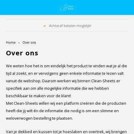
Achteraf betalen mogelijk!
Home
Over ons
Over ons
We weten hoe het is om eindelijk het product te vinden wat je al die
tijd al zoekt, en er vervolgens geen enkele informatie te lezen valt
vanuit de webshop. Daarom werken wij binnen Clean-Sheets er
specifiek aan om alle mogelijke informatie die we hebben
beschikbaar te maken voor de klant!
Met Clean-Sheets willen wij een platform creëren die de producten
heeft die jij wilt én de informatie die nodig is om een slimme en
weloverwogen bestelling te plaatsen.
Van je dekbed en kussen tot je hoeslaken en overtrek, wij brengen