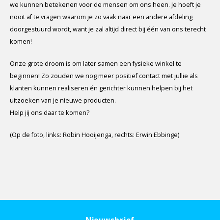
we kunnen betekenen voor de mensen om ons heen. Je hoeft je
nooit af te vragen waarom je zo vaak naar een andere afdeling
doorgestuurd wordt, want je zal altijd direct bij één van ons terecht
komen!
Onze grote droom is om later samen een fysieke winkel te
beginnen! Zo zouden we nog meer positief contact met jullie als
klanten kunnen realiseren én gerichter kunnen helpen bij het
uitzoeken van je nieuwe producten.
Help jij ons daar te komen?
(Op de foto, links: Robin Hooijenga, rechts: Erwin Ebbinge)