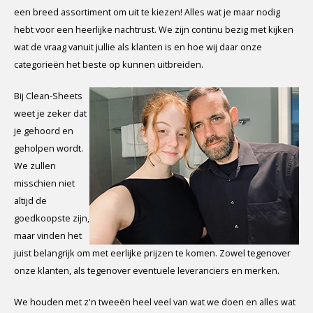
een breed assortiment om uit te kiezen! Alles wat je maar nodig
hebt voor een heerlijke nachtrust. We zijn continu bezig met kijken
wat de vraag vanuit jullie als klanten is en hoe wij daar onze
categorieën het beste op kunnen uitbreiden.
Bij Clean-Sheets
weet je zeker dat
je gehoord en
geholpen wordt.
We zullen
misschien niet
altijd de
goedkoopste zijn,
maar vinden het
juist belangrijk om met eerlijke prijzen te komen. Zowel tegenover
onze klanten, als tegenover eventuele leveranciers en merken.
We houden met z'n tweeën heel veel van wat we doen en alles wat