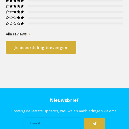
Alle reviews
Je beoordeling toevoegen
Nieuwsbrief
Ontvang de laatste updates, nieuws en aanbiedingen via email