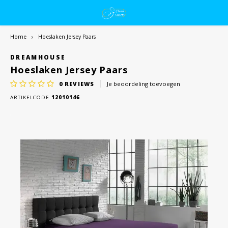
Home
Hoeslaken Jersey Paars
DREAMHOUSE
Hoeslaken Jersey Paars
0
REVIEWS
Je beoordeling toevoegen
ARTIKELCODE
12010146