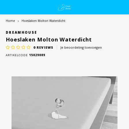
Home
Hoeslaken Molton Waterdicht
DREAMHOUSE
Hoeslaken Molton Waterdicht
0
REVIEWS
Je beoordeling toevoegen
ARTIKELCODE
15029089