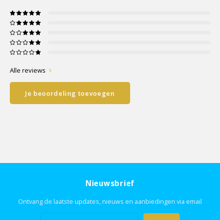
Alle reviews
Je beoordeling toevoegen
Nieuwsbrief
Ontvang de laatste updates, nieuws en aanbiedingen via email