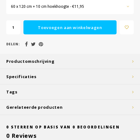
60 x 120 cm + 10 cm hoekhoogte - €11,95
Toevoegen aan winkelwagen
DELEN:
Productomschrijving
Specificaties
Tags
Gerelateerde producten
0
STERREN OP BASIS VAN
0
BEOORDELINGEN
0
Reviews