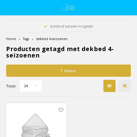
Achteraf betalen mogelijk!
Home
Tags
dekbed 4-seizoenen
Producten getagd met dekbed 4-
seizoenen
Filters
Toon:
24