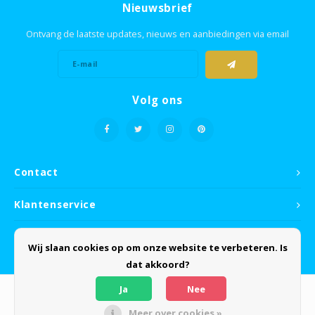
Nieuwsbrief
Ontvang de laatste updates, nieuws en aanbiedingen via email
Volg ons
Contact
Klantenservice
Mijn account
Wij slaan cookies op om onze website te verbeteren. Is
dat akkoord?
Ja
Nee
Meer over cookies »