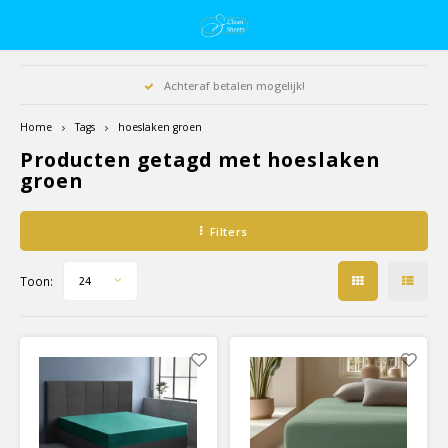
Achteraf betalen mogelijk!
Home
Tags
hoeslaken groen
Producten getagd met hoeslaken
groen
Filters
Toon:
24