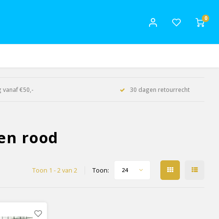
0
 vanaf €50,-
30 dagen retourrecht
en rood
Toon 1 - 2 van 2
Toon:
24