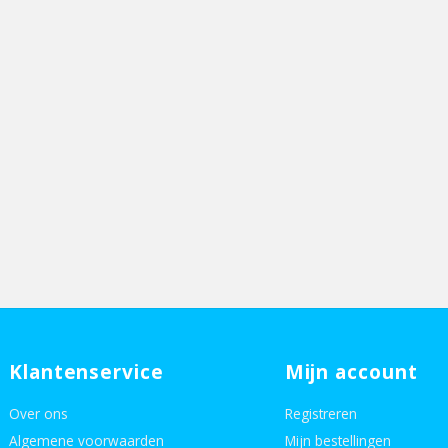
Klantenservice
Mijn account
Over ons
Registreren
Algemene voorwaarden
Mijn bestellingen