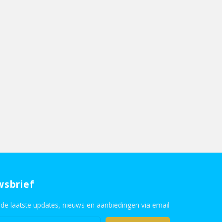
wsbrief
de laatste updates, nieuws en aanbiedingen via email