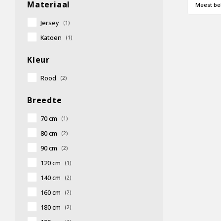
Materiaal
Meest be
Jersey
(1)
Katoen
(1)
Kleur
Rood
(2)
Breedte
70 cm
(1)
80 cm
(2)
90 cm
(2)
120 cm
(1)
140 cm
(2)
160 cm
(2)
180 cm
(2)