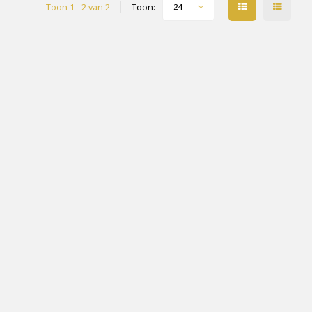
Toon 1 - 2 van 2
Toon:
24