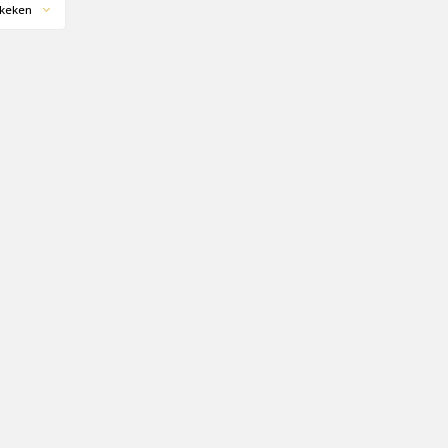
keken