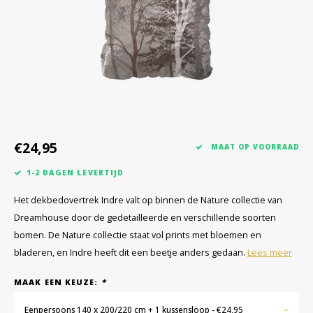
€24,95
MAAT OP VOORRAAD
1-2 DAGEN LEVERTIJD
Het dekbedovertrek Indre valt op binnen de Nature collectie van
Dreamhouse door de gedetailleerde en verschillende soorten
bomen. De Nature collectie staat vol prints met bloemen en
bladeren, en Indre heeft dit een beetje anders gedaan.
Lees meer
MAAK EEN KEUZE:
*
Eenpersoons 140 x 200/220 cm + 1 kussensloop - €24,95