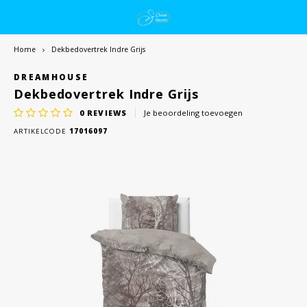
Home
Dekbedovertrek Indre Grijs
DREAMHOUSE
Dekbedovertrek Indre Grijs
0
REVIEWS
Je beoordeling toevoegen
ARTIKELCODE
17016097