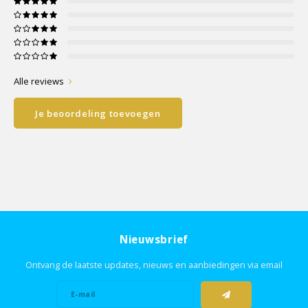
Alle reviews
Je beoordeling toevoegen
Nieuwsbrief
Ontvang de laatste updates, nieuws en aanbiedingen via email