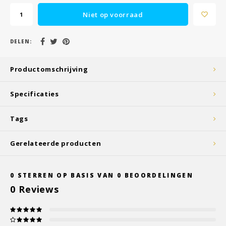
Niet op voorraad
DELEN:
Productomschrijving
Specificaties
Tags
Gerelateerde producten
0
STERREN OP BASIS VAN
0
BEOORDELINGEN
0
Reviews