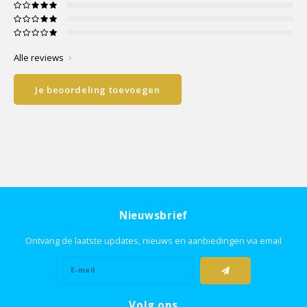
Alle reviews
Je beoordeling toevoegen
Nieuwsbrief
Ontvang de laatste updates, nieuws en aanbiedingen via email
Volg ons