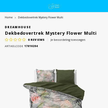
Home
Dekbedovertrek Mystery Flower Multi
DREAMHOUSE
Dekbedovertrek Mystery Flower Multi
0
REVIEWS
Je beoordeling toevoegen
ARTIKELCODE
17010204