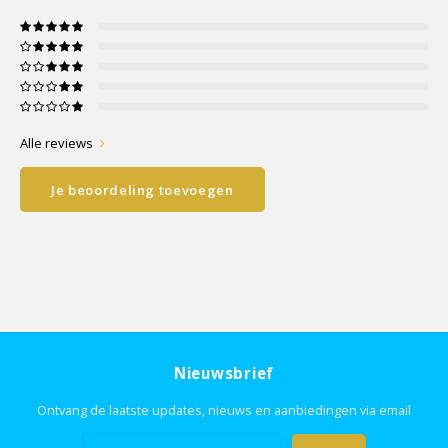
Alle reviews
Je beoordeling toevoegen
Nieuwsbrief
Ontvang de laatste updates, nieuws en aanbiedingen via email