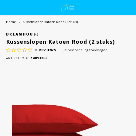
Home
Kussenslopen Katoen Rood (2 stuks)
DREAMHOUSE
Kussenslopen Katoen Rood (2 stuks)
0
REVIEWS
Je beoordeling toevoegen
ARTIKELCODE
14013866