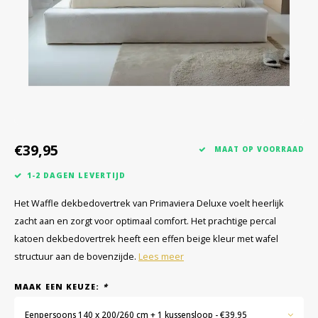
€39,95
MAAT OP VOORRAAD
1-2 DAGEN LEVERTIJD
Het Waffle dekbedovertrek van Primaviera Deluxe voelt heerlijk
zacht aan en zorgt voor optimaal comfort. Het prachtige percal
katoen dekbedovertrek heeft een effen beige kleur met wafel
structuur aan de bovenzijde.
Lees meer
MAAK EEN KEUZE:
*
Eenpersoons 140 x 200/260 cm + 1 kussensloop - €39,95