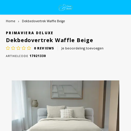
Home
Dekbedovertrek Waffle Beige
PRIMAVIERA DELUXE
Dekbedovertrek Waffle Beige
0
REVIEWS
Je beoordeling toevoegen
ARTIKELCODE
17021330