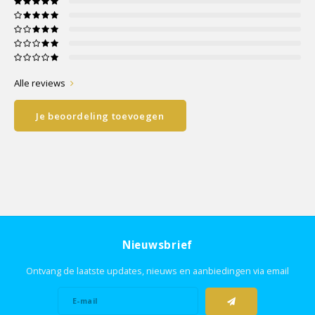
Alle reviews
Je beoordeling toevoegen
Nieuwsbrief
Ontvang de laatste updates, nieuws en aanbiedingen via email