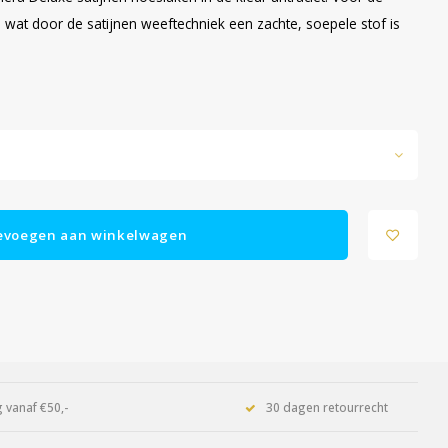
wat door de satijnen weeftechniek een zachte, soepele stof is
evoegen aan winkelwagen
 vanaf €50,-
30 dagen retourrecht