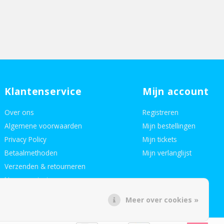
Klantenservice
Mijn account
Over ons
Registreren
Algemene voorwaarden
Mijn bestellingen
Privacy Policy
Mijn tickets
Betaalmethoden
Mijn verlanglijst
Verzenden & retourneren
Neem contact op
Meer over cookies »