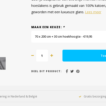
hoeslakens is gebruik gemaakt van 100% katoen, 
geworden met een luxueuze glans.
Lees meer
MAAK EEN KEUZE:
*
70 x 200 cm + 30 cm hoekhoogte - €19,95
To
DEEL DIT PRODUCT:
ering in Nederland & België
Gratis bezorging