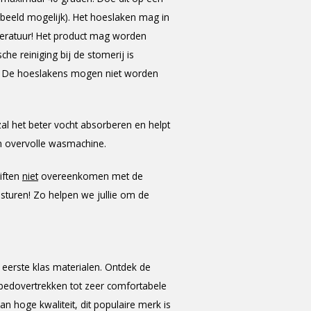
oorbeeld mogelijk). Het hoeslaken mag in
mperatuur! Het product mag worden
e reiniging bij de stomerij is
n. De hoeslakens mogen niet worden
al het beter vocht absorberen en helpt
en overvolle wasmachine.
iften
niet
overeenkomen met de
 sturen! Zo helpen we jullie om de
eerste klas materialen. Ontdek de
kbedovertrekken tot zeer comfortabele
 hoge kwaliteit, dit populaire merk is