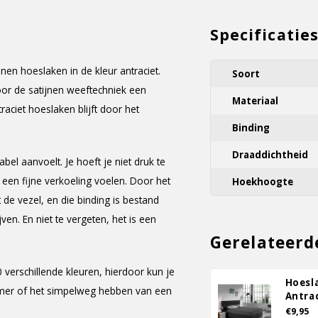
Specificatie
nen hoeslaken in de kleur antraciet.
Soort
or de satijnen weeftechniek een
Materiaal
aciet hoeslaken blijft door het
Binding
Draaddichtheid
el aanvoelt. Je hoeft je niet druk te
 een fijne verkoeling voelen. Door het
Hoekhoogte
 de vezel, en die binding is bestand
en. En niet te vergeten, het is een
Gerelateerd
 verschillende kleuren, hierdoor kun je
Hoesl
mer of het simpelweg hebben van een
Antra
€9,95