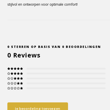
stijlvol en ontworpen voor optimale comfort!
0
STERREN OP BASIS VAN
0
BEOORDELINGEN
0
Reviews
Je beoordeling toevoegen