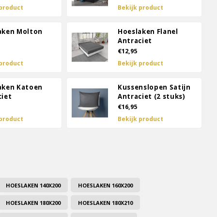
 product
Bekijk product
aken Molton
Hoeslaken Flanel
Antraciet
€12,95
 product
Bekijk product
aken Katoen
Kussenslopen Satijn
ciet
Antraciet (2 stuks)
€16,95
 product
Bekijk product
HOESLAKEN 140X200
HOESLAKEN 160X200
HOESLAKEN 180X200
HOESLAKEN 180X210