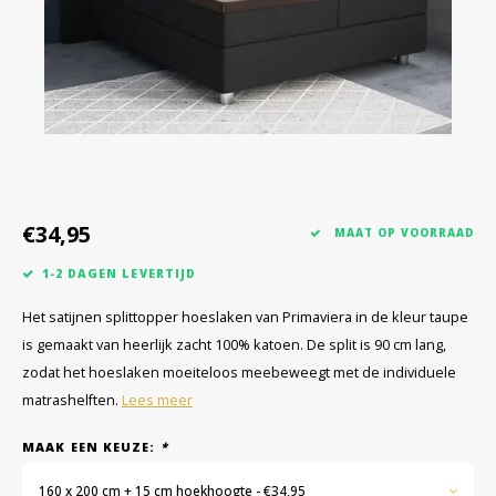
€34,95
MAAT OP VOORRAAD
1-2 DAGEN LEVERTIJD
Het satijnen splittopper hoeslaken van Primaviera in de kleur taupe
is gemaakt van heerlijk zacht 100% katoen. De split is 90 cm lang,
zodat het hoeslaken moeiteloos meebeweegt met de individuele
matrashelften.
Lees meer
MAAK EEN KEUZE:
*
160 x 200 cm + 15 cm hoekhoogte - €34,95