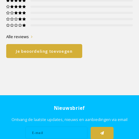
Alle reviews
Je beoordeling toevoegen
Nieuwsbrief
Ontvang de laatste updates, nieuws en aanbiedingen via email