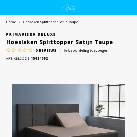
Home
Hoeslaken Splittopper Satijn Taupe
PRIMAVIERA DELUXE
Hoeslaken Splittopper Satijn Taupe
0
REVIEWS
Je beoordeling toevoegen
ARTIKELCODE
15024002