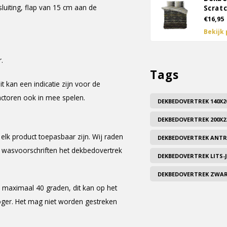
luiting, flap van 15 cm aan de
Scrat
€16,95
Bekijk
.
Tags
Dit kan een indicatie zijn voor de
factoren ook in mee spelen.
DEKBEDOVERTREK 140X2
DEKBEDOVERTREK 200X2
elk product toepasbaar zijn. Wij raden
DEKBEDOVERTREK ANTR
e wasvoorschriften het dekbedovertrek
DEKBEDOVERTREK LITS
DEKBEDOVERTREK ZWA
maximaal 40 graden, dit kan op het
oger. Het mag niet worden gestreken