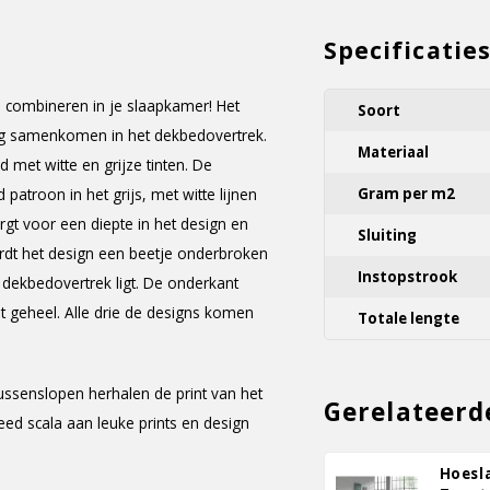
Specificatie
te combineren in je slaapkamer! Het
Soort
htig samenkomen in het dekbedovertrek.
Materiaal
 met witte en grijze tinten. De
patroon in het grijs, met witte lijnen
Gram per m2
rgt voor een diepte in het design en
Sluiting
wordt het design een beetje onderbroken
Instopstrook
dekbedovertrek ligt. De onderkant
t geheel. Alle drie de designs komen
Totale lengte
ussenslopen herhalen de print van het
Gerelateerd
eed scala aan leuke prints en design
Hoesl