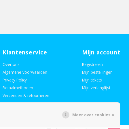
Klantenservice
Mijn account
Over ons
Registreren
Algemene voorwaarden
Mijn bestellingen
Privacy Policy
Mijn tickets
Betaalmethoden
Mijn verlanglijst
Verzenden & retourneren
Neem contact op
Meer over cookies »