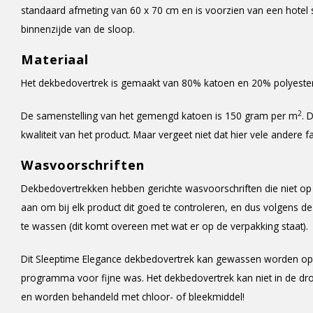
standaard afmeting van 60 x 70 cm en is voorzien van een hotel s
binnenzijde van de sloop.
Materiaal
Het dekbedovertrek is gemaakt van 80% katoen en 20% polyester
2
De samenstelling van het gemengd katoen is 150 gram per m
. 
kwaliteit van het product. Maar vergeet niet dat hier vele andere 
Wasvoorschriften
Dekbedovertrekken hebben gerichte wasvoorschriften die niet op 
aan om bij elk product dit goed te controleren, en dus volgens d
te wassen (dit komt overeen met wat er op de verpakking staat).
Dit Sleeptime Elegance dekbedovertrek kan gewassen worden op 
programma voor fijne was. Het dekbedovertrek kan niet in de dr
en worden behandeld met chloor- of bleekmiddel!