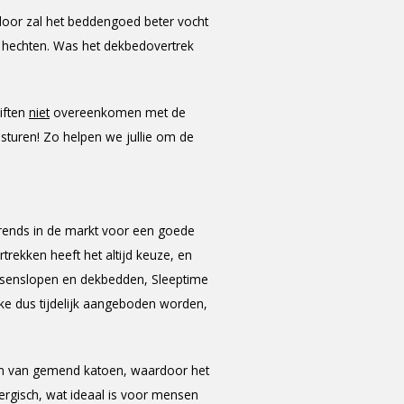
door zal het beddengoed beter vocht
n hechten. Was het dekbedovertrek
iften
niet
overeenkomen met de
 sturen! Zo helpen we jullie om de
rends in de markt voor een goede
trekken heeft het altijd keuze, en
kussenslopen en dekbedden, Sleeptime
e dus tijdelijk aangeboden worden,
ken van gemend katoen, waardoor het
lergisch, wat ideaal is voor mensen