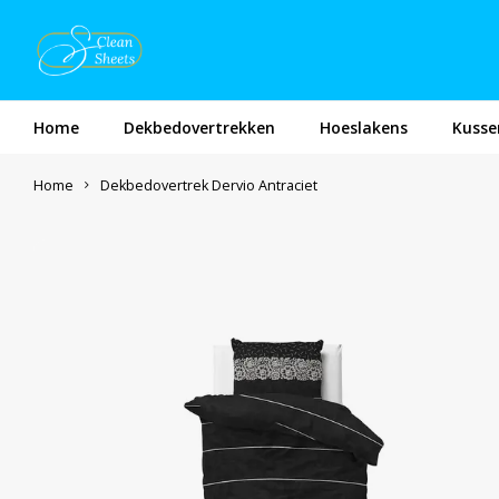
Home
Dekbedovertrekken
Hoeslakens
Kusse
Home
Dekbedovertrek Dervio Antraciet