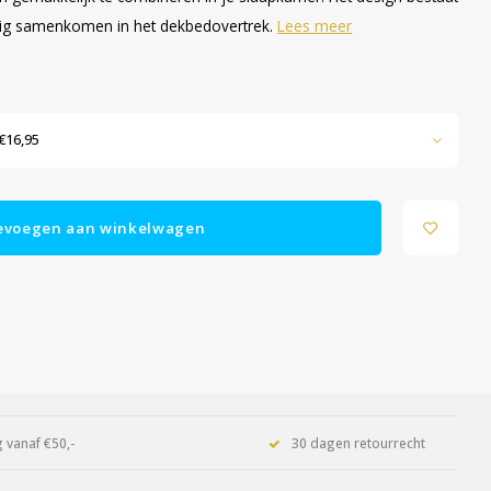
achtig samenkomen in het dekbedovertrek.
Lees meer
€16,95
evoegen aan winkelwagen
 vanaf €50,-
30 dagen retourrecht