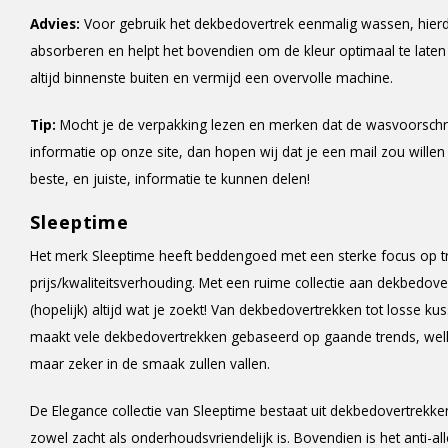
Advies:
Voor gebruik het dekbedovertrek eenmalig wassen, hier
absorberen en helpt het bovendien om de kleur optimaal te late
altijd binnenste buiten en vermijd een overvolle machine.
Tip:
Mocht je de verpakking lezen en merken dat de wasvoorschr
informatie op onze site, dan hopen wij dat je een mail zou willen
beste, en juiste, informatie te kunnen delen!
Sleeptime
Het merk Sleeptime heeft beddengoed met een sterke focus op t
prijs/kwaliteitsverhouding. Met een ruime collectie aan dekbedover
(hopelijk) altijd wat je zoekt! Van dekbedovertrekken tot losse 
maakt vele dekbedovertrekken gebaseerd op gaande trends, welk
maar zeker in de smaak zullen vallen.
De Elegance collectie van Sleeptime bestaat uit dekbedovertrek
zowel zacht als onderhoudsvriendelijk is. Bovendien is het anti-al