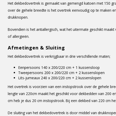
Het dekbedovertrek is gemaakt van gemengd katoen met 150 g
over de gehele breedte is het overtrek eenvoudig op te maken en b
drukknopen.
Bovendien is het antiallergisch, wat het uitermate geschikt maa
of allergieën.
Afmetingen & Sluiting
Het dekbedovertrek is verkrijgbaar in drie verschillende maten;
Eenpersoons 140 x 200/220 cm + 1 kussensloop
Tweepersoons 200 x 200/220 cm + 2 kussenslopen
Lits-jumeaux 240 x 200/220 cm + 2 kussenslopen
Het overtrek is voorzien van een instopstrook over de gehele bre
lengte van 220cm maakt het geschikt voor dekbedden van 200 en
cm heb je dus 20 cm instopstrook. Bij een dekbed van 220 cm heb
De sluiting van het dekbedovertrek is door middel van drukknope