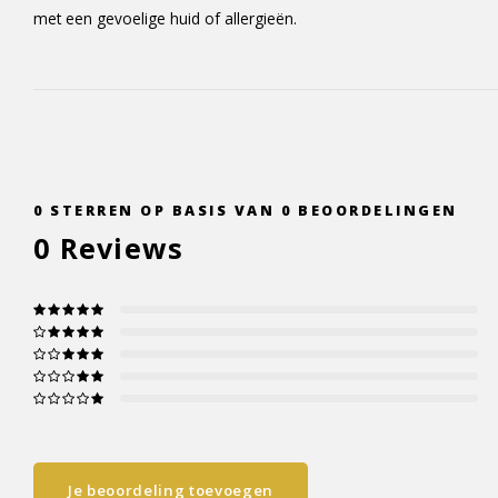
met een gevoelige huid of allergieën.
0
STERREN OP BASIS VAN
0
BEOORDELINGEN
0
Reviews
Je beoordeling toevoegen