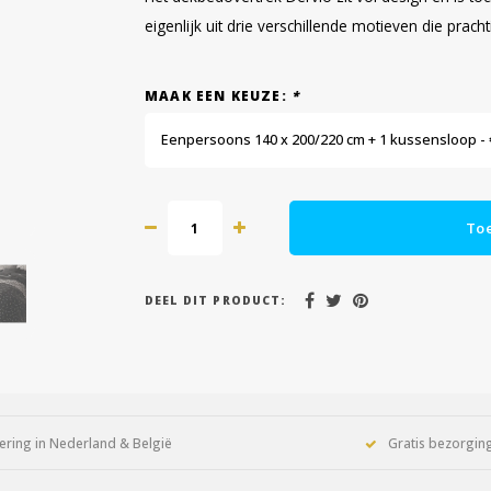
eigenlijk uit drie verschillende motieven die pr
MAAK EEN KEUZE:
*
Eenpersoons 140 x 200/220 cm + 1 kussensloop - 
To
DEEL DIT PRODUCT:
ering in Nederland & België
Gratis bezorging