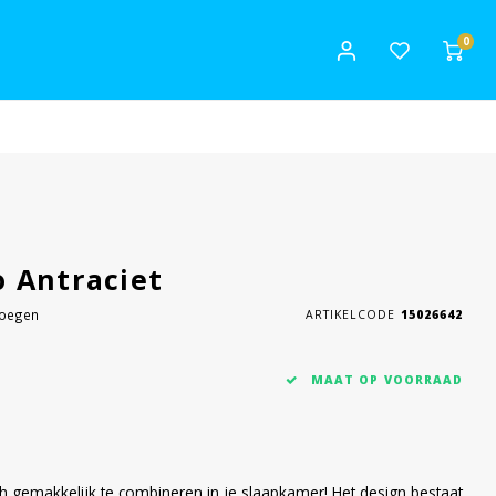
0
 Antraciet
voegen
ARTIKELCODE
15026642
MAAT OP VOORRAAD
ch gemakkelijk te combineren in je slaapkamer! Het design bestaat