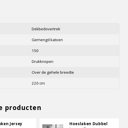
s
Dekbedovertrek
Gemengd katoen
150
Drukknopen
Over de gehele breedte
220 cm
e producten
aken Jersey
Hoeslaken Dubbel