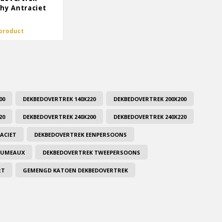
chy Antraciet
 product
00
DEKBEDOVERTREK 140X220
DEKBEDOVERTREK 200X200
20
DEKBEDOVERTREK 240X200
DEKBEDOVERTREK 240X220
ACIET
DEKBEDOVERTREK EENPERSOONS
-JUMEAUX
DEKBEDOVERTREK TWEEPERSOONS
RT
GEMENGD KATOEN DEKBEDOVERTREK