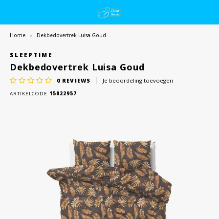
Home
Dekbedovertrek Luisa Goud
SLEEPTIME
Dekbedovertrek Luisa Goud
0
REVIEWS
Je beoordeling toevoegen
ARTIKELCODE
15022957