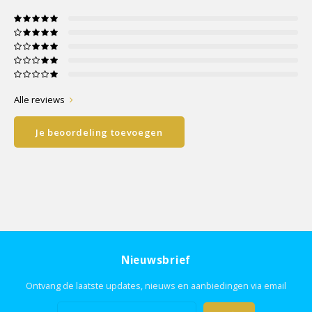
Alle reviews
Je beoordeling toevoegen
Nieuwsbrief
Ontvang de laatste updates, nieuws en aanbiedingen via email