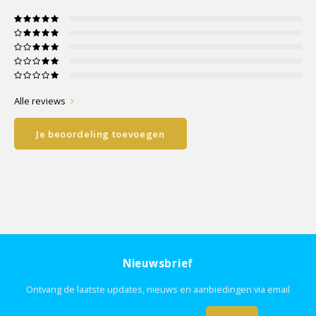
Alle reviews
Je beoordeling toevoegen
Nieuwsbrief
Ontvang de laatste updates, nieuws en aanbiedingen via email