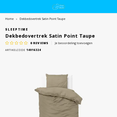
Home
Dekbedovertrek Satin Point Taupe
SLEEPTIME
Dekbedovertrek Satin Point Taupe
0
REVIEWS
Je beoordeling toevoegen
ARTIKELCODE
14016324