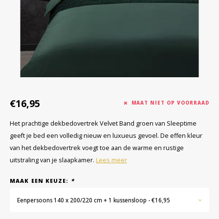
€16,95
MAAT NIET OP VOORRAAD
Het prachtige dekbedovertrek Velvet Band groen van Sleeptime
geeft je bed een volledig nieuw en luxueus gevoel. De effen kleur
van het dekbedovertrek voegt toe aan de warme en rustige
uitstraling van je slaapkamer.
Lees meer
MAAK EEN KEUZE:
*
Eenpersoons 140 x 200/220 cm + 1 kussensloop - €16,95