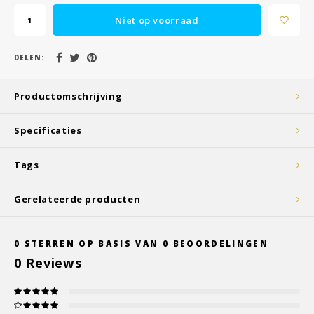
Niet op voorraad
DELEN:
Productomschrijving
Specificaties
Tags
Gerelateerde producten
0
STERREN OP BASIS VAN
0
BEOORDELINGEN
0
Reviews