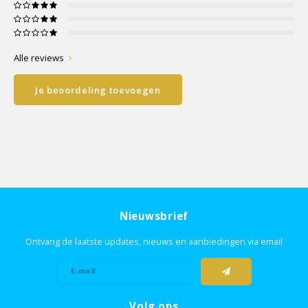
Alle reviews
Je beoordeling toevoegen
Nieuwsbrief
Ontvang de laatste updates, nieuws en aanbiedingen via email
Volg ons