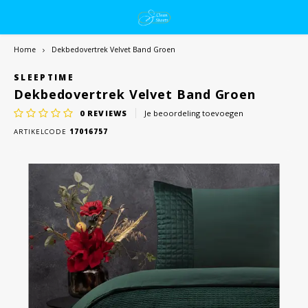
Home
Dekbedovertrek Velvet Band Groen
SLEEPTIME
Dekbedovertrek Velvet Band Groen
0
REVIEWS
Je beoordeling toevoegen
ARTIKELCODE
17016757