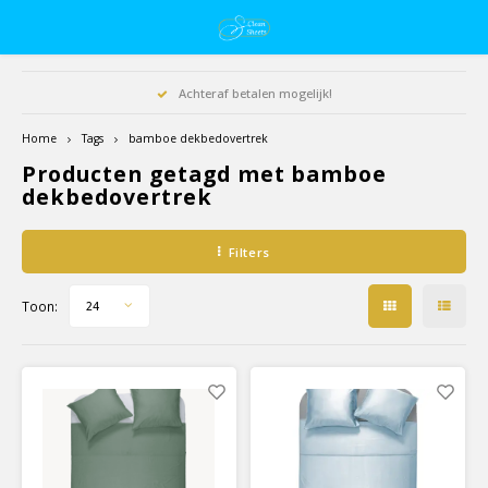
Achteraf betalen mogelijk!
Home
Tags
bamboe dekbedovertrek
Producten getagd met bamboe
dekbedovertrek
Filters
Toon:
24