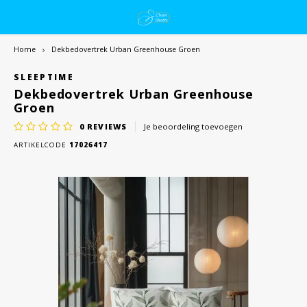
Home
Dekbedovertrek Urban Greenhouse Groen
SLEEPTIME
Dekbedovertrek Urban Greenhouse
Groen
0
REVIEWS
Je beoordeling toevoegen
ARTIKELCODE
17026417