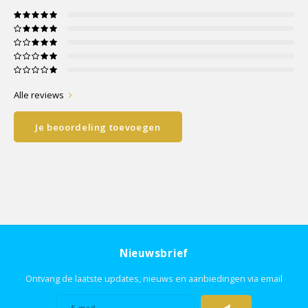
Alle reviews
Je beoordeling toevoegen
Nieuwsbrief
Ontvang de laatste updates, nieuws en aanbiedingen via email