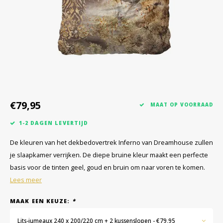
€79,95
MAAT OP VOORRAAD
1-2 DAGEN LEVERTIJD
De kleuren van het dekbedovertrek Inferno van Dreamhouse zullen
je slaapkamer verrijken. De diepe bruine kleur maakt een perfecte
basis voor de tinten geel, goud en bruin om naar voren te komen.
Lees meer
MAAK EEN KEUZE:
*
Lits-jumeaux 240 x 200/220 cm + 2 kussenslopen - €79,95