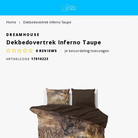
Home
Dekbedovertrek Inferno Taupe
DREAMHOUSE
Dekbedovertrek Inferno Taupe
0
REVIEWS
Je beoordeling toevoegen
ARTIKELCODE
17010223