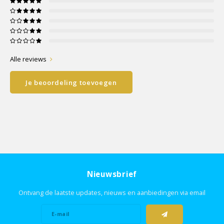
Alle reviews
Je beoordeling toevoegen
Nieuwsbrief
Ontvang de laatste updates, nieuws en aanbiedingen via email