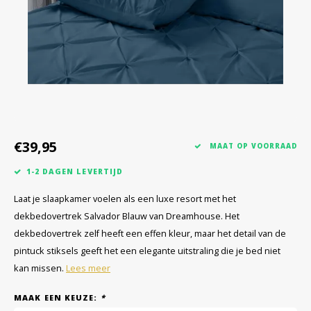
€39,95
MAAT OP VOORRAAD
1-2 DAGEN LEVERTIJD
Laat je slaapkamer voelen als een luxe resort met het
dekbedovertrek Salvador Blauw van Dreamhouse. Het
dekbedovertrek zelf heeft een effen kleur, maar het detail van de
pintuck stiksels geeft het een elegante uitstraling die je bed niet
kan missen.
Lees meer
MAAK EEN KEUZE:
*