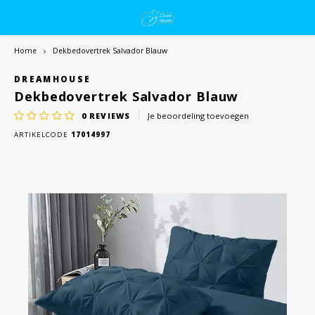
Home
Dekbedovertrek Salvador Blauw
DREAMHOUSE
Dekbedovertrek Salvador Blauw
0
REVIEWS
Je beoordeling toevoegen
ARTIKELCODE
17014997