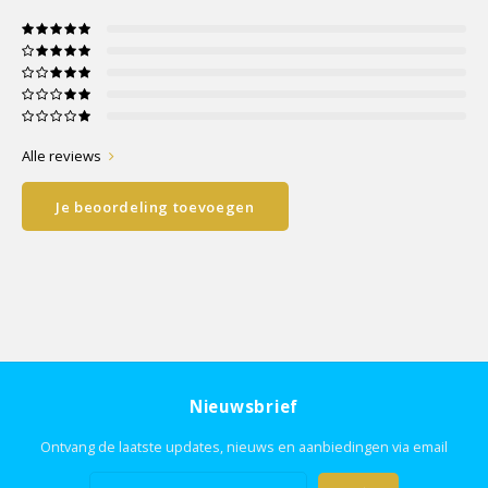
Alle reviews
Je beoordeling toevoegen
Nieuwsbrief
Ontvang de laatste updates, nieuws en aanbiedingen via email