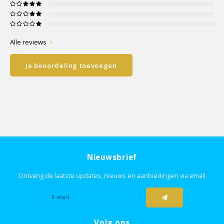
Alle reviews
Je beoordeling toevoegen
Nieuwsbrief
Ontvang de laatste updates, nieuws en aanbiedingen via email
Volg ons