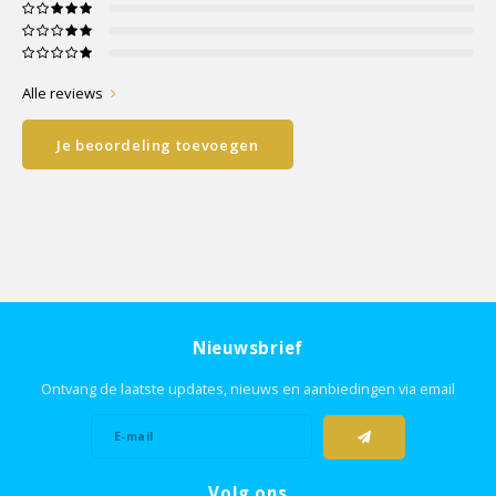
Alle reviews
Je beoordeling toevoegen
Nieuwsbrief
Ontvang de laatste updates, nieuws en aanbiedingen via email
Volg ons