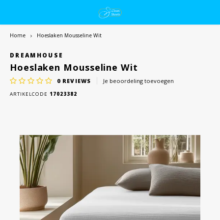
Home
Hoeslaken Mousseline Wit
DREAMHOUSE
Hoeslaken Mousseline Wit
0
REVIEWS
Je beoordeling toevoegen
ARTIKELCODE
17023382