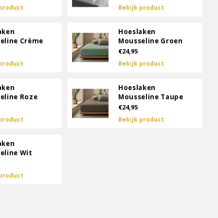
 product
Bekijk product
aken
Hoeslaken
eline Crème
Mousseline Groen
€24,95
 product
Bekijk product
aken
Hoeslaken
eline Roze
Mousseline Taupe
€24,95
 product
Bekijk product
aken
eline Wit
 product