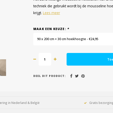
techniek die gebruikt wordt bij de mousseline ho
krijgt.
Lees meer
MAAK EEN KEUZE:
*
90 x 200 cm + 30 cm hoekhoogte - €24,95
To
DEEL DIT PRODUCT:
ering in Nederland & België
Gratis bezorging