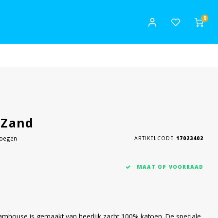
0
 Zand
voegen
ARTIKELCODE
17023402
MAAT OP VOORRAAD
amhouse is gemaakt van heerlijk zacht 100% katoen. De speciale