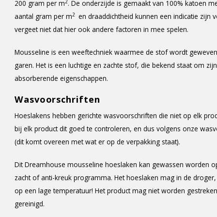
2
200 gram per m
. De onderzijde is gemaakt van 100% katoen me
2
aantal gram per m
en draaddichtheid kunnen een indicatie zijn v
vergeet niet dat hier ook andere factoren in mee spelen.
Mousseline is een weeftechniek waarmee de stof wordt geweven in 
garen. Het is een luchtige en zachte stof, die bekend staat om zijn 
absorberende eigenschappen.
Wasvoorschriften
Hoeslakens hebben gerichte wasvoorschriften die niet op elk pro
bij elk product dit goed te controleren, en dus volgens onze was
(dit komt overeen met wat er op de verpakking staat).
Dit Dreamhouse mousseline hoeslaken kan gewassen worden op
zacht of anti-kreuk programma. Het hoeslaken mag in de droger, m
op een lage temperatuur! Het product mag niet worden gestreke
gereinigd.