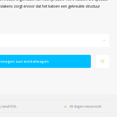
eslakens zorgt ervoor dat het katoen een gekreukte structuur
evoegen aan winkelwagen
 vanaf €50,-
30 dagen retourrecht