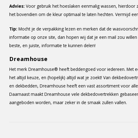
Advies:
Voor gebruik het hoeslaken eenmalig wassen, hierdoor z
het bovendien om de kleur optimaal te laten hechten. Vermijd e
Tip:
Mocht je de verpakking lezen en merken dat de wasvoorschr
informatie op onze site, dan hopen wij dat je een mail zou willen
beste, en juiste, informatie te kunnen delen!
Dreamhouse
Het merk Dreamhouse® heeft beddengoed voor iedereen. Met een
het altijd keuze, en (hopelijk) altijd wat je zoekt! Van dekbedove
en dekbedden, Dreamhouse heeft een vast assortiment voor alles
Daarnaast maakt Dreamhouse vele dekbedovertrekken gebaseerd o
aangeboden worden, maar zeker in de smaak zullen vallen.