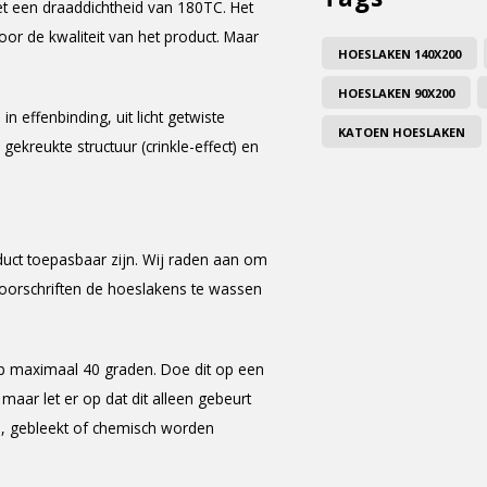
t een draaddichtheid van 180TC. Het
oor de kwaliteit van het product. Maar
HOESLAKEN 140X200
HOESLAKEN 90X200
effenbinding, uit licht getwiste
KATOEN HOESLAKEN
gekreukte structuur (crinkle-effect) en
duct toepasbaar zijn. Wij raden aan om
voorschriften de hoeslakens te wassen
 maximaal 40 graden. Doe dit op een
aar let er op dat dit alleen gebeurt
n, gebleekt of chemisch worden