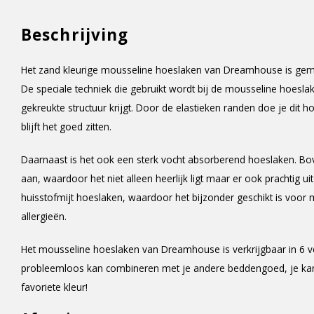
Beschrijving
Het zand kleurige mousseline hoeslaken van Dreamhouse is gema
De speciale techniek die gebruikt wordt bij de mousseline hoesla
gekreukte structuur krijgt. Door de elastieken randen doe je dit 
blijft het goed zitten.
Daarnaast is het ook een sterk vocht absorberend hoeslaken. Bov
aan, waardoor het niet alleen heerlijk ligt maar er ook prachtig uitz
huisstofmijt hoeslaken, waardoor het bijzonder geschikt is voo
allergieën.
Het mousseline hoeslaken van Dreamhouse is verkrijgbaar in 6 ve
probleemloos kan combineren met je andere beddengoed, je ka
favoriete kleur!