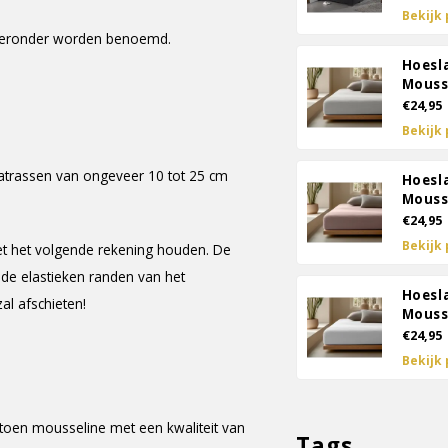
Bekijk
e hieronder worden benoemd.
Hoesl
Mouss
€24,95
Bekijk
atrassen van ongeveer 10 tot 25 cm
Hoesl
Mouss
€24,95
Bekijk
t het volgende rekening houden. De
 de elastieken randen van het
Hoesl
l afschieten!
Mouss
€24,95
Bekijk
toen mousseline met een kwaliteit van
Tags