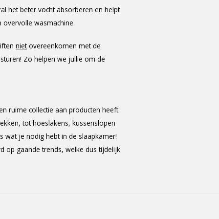
al het beter vocht absorberen en helpt
en overvolle wasmachine.
iften
niet
overeenkomen met de
 sturen! Zo helpen we jullie om de
 ruime collectie aan producten heeft
rtrekken, tot hoeslakens, kussenslopen
 wat je nodig hebt in de slaapkamer!
p gaande trends, welke dus tijdelijk