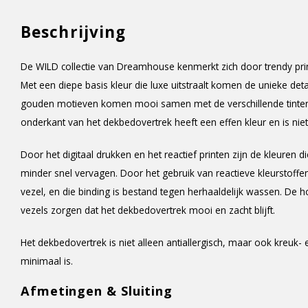
Beschrijving
De WILD collectie van Dreamhouse kenmerkt zich door trendy prin
Met een diepe basis kleur die luxe uitstraalt komen de unieke detai
gouden motieven komen mooi samen met de verschillende tinten 
onderkant van het dekbedovertrek heeft een effen kleur en is niet
Door het digitaal drukken en het reactief printen zijn de kleuren
minder snel vervagen. Door het gebruik van reactieve kleurstoffe
vezel, en die binding is bestand tegen herhaaldelijk wassen. De
vezels zorgen dat het dekbedovertrek mooi en zacht blijft.
Het dekbedovertrek is niet alleen antiallergisch, maar ook kreuk- 
minimaal is.
Afmetingen & Sluiting