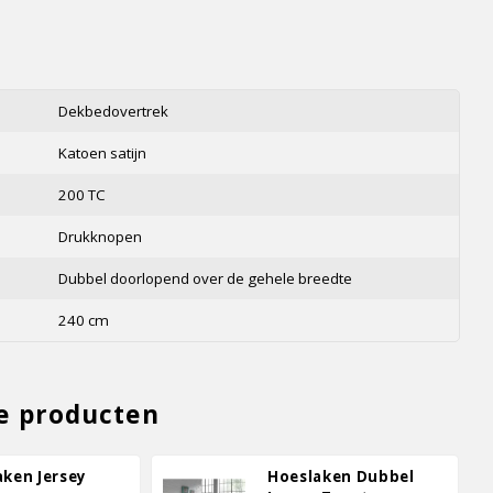
s
Dekbedovertrek
Katoen satijn
200 TC
Drukknopen
Dubbel doorlopend over de gehele breedte
240 cm
e producten
aken Jersey
Hoeslaken Dubbel