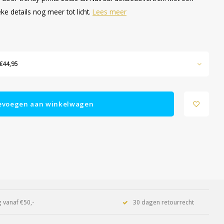
ke details nog meer tot licht.
Lees meer
€44,95
evoegen aan winkelwagen
 vanaf €50,-
30 dagen retourrecht