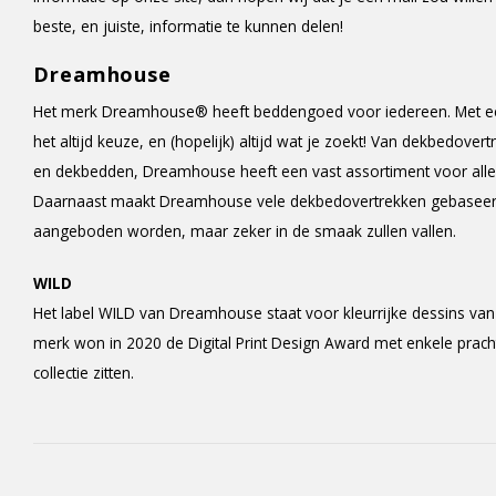
beste, en juiste, informatie te kunnen delen!
Dreamhouse
Het merk Dreamhouse® heeft beddengoed voor iedereen. Met een
het altijd keuze, en (hopelijk) altijd wat je zoekt! Van dekbedove
en dekbedden, Dreamhouse heeft een vast assortiment voor alles
Daarnaast maakt Dreamhouse vele dekbedovertrekken gebaseerd o
aangeboden worden, maar zeker in de smaak zullen vallen.
WILD
Het label WILD van Dreamhouse staat voor kleurrijke dessins van 
merk won in 2020 de Digital Print Design Award met enkele prach
collectie zitten.