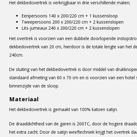
Het dekbedovertrek is verkrijgbaar in drie verschillende maten;
Eenpersoons 140 x 200/220 cm + 1 kussensloop
Tweepersoons 200 x 200/220 cm + 2 kussenslopen
Lits-jumeaux 240 x 200/220 cm + 2 kussenslopen
Het overtrek is voorzien van een dubbele doorlopende instopstr
dekbedovertrek van 20 cm, hierdoor is de totale lengte van het de
240cm.
De sluiting van het dekbedovertrek is door middel van drukknope
standaard afmeting van 60 x 70 cm en is voorzien van een hotel s
binnenzijde van de sloop.
Materiaal
Het dekbedovertrek is gemaakt van 100% katoen satijn.
De draaddichtheid van de garen is 200TC, door de hogere draaddic
het extra zacht. Door de satijn weeftechniek krijgt het overtrek da