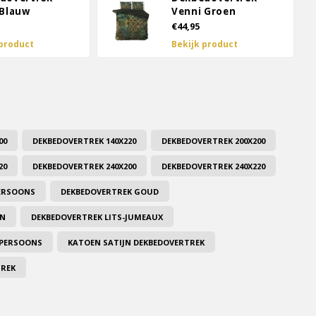
 Blauw
Venni Groen
€44,95
 product
Bekijk product
00
DEKBEDOVERTREK 140X220
DEKBEDOVERTREK 200X200
20
DEKBEDOVERTREK 240X200
DEKBEDOVERTREK 240X220
ERSOONS
DEKBEDOVERTREK GOUD
EN
DEKBEDOVERTREK LITS-JUMEAUX
EPERSOONS
KATOEN SATIJN DEKBEDOVERTREK
TREK