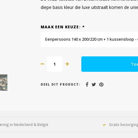
diepe basis kleur die luxe uitstraalt komen de unie
MAAK EEN KEUZE:
*
Eenpersoons 140 x 200/220 cm + 1 kussensloop - 
To
DEEL DIT PRODUCT:
ering in Nederland & België
Gratis bezorging