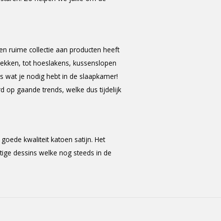
 ruime collectie aan producten heeft
rtrekken, tot hoeslakens, kussenslopen
 wat je nodig hebt in de slaapkamer!
p gaande trends, welke dus tijdelijk
goede kwaliteit katoen satijn. Het
tige dessins welke nog steeds in de