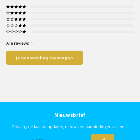
Alle reviews
Je beoordeling toevoegen
Nieuwsbrief
Ontvang de laatste updates, nieuws en aanbiedingen via email