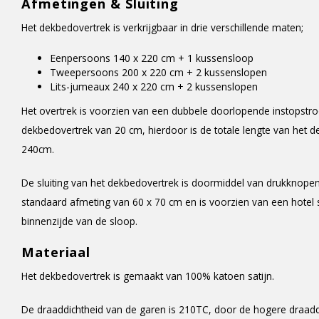
Afmetingen & Sluiting
Het dekbedovertrek is verkrijgbaar in drie verschillende maten;
Eenpersoons 140 x 220 cm + 1 kussensloop
Tweepersoons 200 x 220 cm + 2 kussenslopen
Lits-jumeaux 240 x 220 cm + 2 kussenslopen
Het overtrek is voorzien van een dubbele doorlopende instopstr
dekbedovertrek van 20 cm, hierdoor is de totale lengte van het de
240cm.
De sluiting van het dekbedovertrek is doormiddel van drukknope
standaard afmeting van 60 x 70 cm en is voorzien van een hotel s
binnenzijde van de sloop.
Materiaal
Het dekbedovertrek is gemaakt van 100% katoen satijn.
De draaddichtheid van de garen is 210TC, door de hogere draaddic