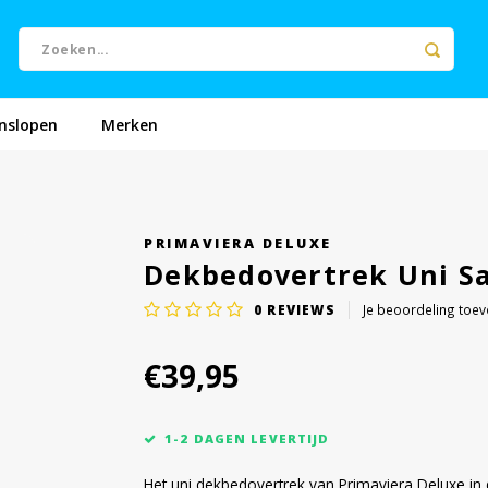
nslopen
Merken
PRIMAVIERA DELUXE
Dekbedovertrek Uni Sa
0
REVIEWS
Je beoordeling toe
€39,95
1-2 DAGEN LEVERTIJD
Het uni dekbedovertrek van Primaviera Deluxe in d