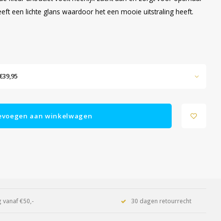
eft een lichte glans waardoor het een mooie uitstraling heeft.
€39,95
evoegen aan winkelwagen
 vanaf €50,-
30 dagen retourrecht