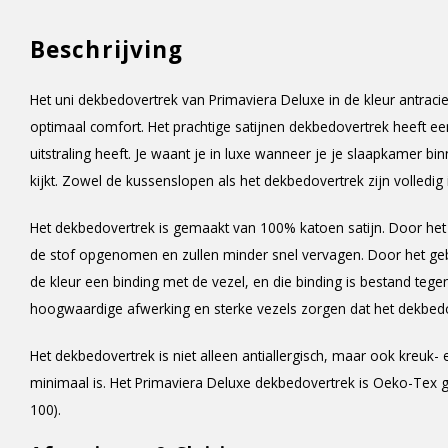
Beschrijving
Het uni dekbedovertrek van Primaviera Deluxe in de kleur antraciet
optimaal comfort. Het prachtige satijnen dekbedovertrek heeft e
uitstraling heeft. Je waant je in luxe wanneer je je slaapkamer 
kijkt. Zowel de kussenslopen als het dekbedovertrek zijn volledig i
Het dekbedovertrek is gemaakt van 100% katoen satijn. Door het re
de stof opgenomen en zullen minder snel vervagen. Door het gebr
de kleur een binding met de vezel, en die binding is bestand tege
hoogwaardige afwerking en sterke vezels zorgen dat het dekbedov
Het dekbedovertrek is niet alleen antiallergisch, maar ook kreuk- 
minimaal is. Het Primaviera Deluxe dekbedovertrek is Oeko-Tex 
100).