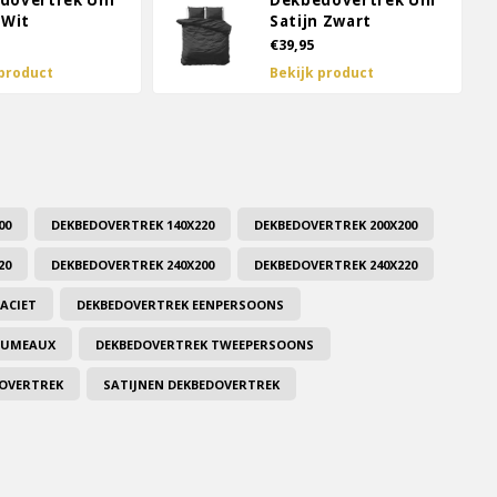
dovertrek Uni
Dekbedovertrek Uni
 Wit
Satijn Zwart
€39,95
 product
Bekijk product
00
DEKBEDOVERTREK 140X220
DEKBEDOVERTREK 200X200
20
DEKBEDOVERTREK 240X200
DEKBEDOVERTREK 240X220
ACIET
DEKBEDOVERTREK EENPERSOONS
-JUMEAUX
DEKBEDOVERTREK TWEEPERSOONS
DOVERTREK
SATIJNEN DEKBEDOVERTREK