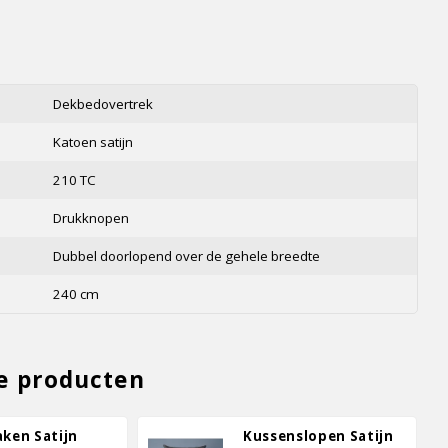
s
Dekbedovertrek
Katoen satijn
210 TC
Drukknopen
Dubbel doorlopend over de gehele breedte
240 cm
e producten
aken Satijn
Kussenslopen Satijn