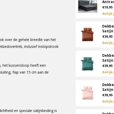
Antra
€19,95
Bekijk
Dekbe
Satijn
€39,95
ook over de gehele breedte van het
Bekijk
kbedovertrek, inclusief instopstrook
Dekbe
Satijn
n, het kussensloop heeft een
€39,95
luiting, flap van 15 cm aan de
Bekijk
Dekbe
Satijn
€39,95
Bekijk
htheid en speciale satijnbinding is