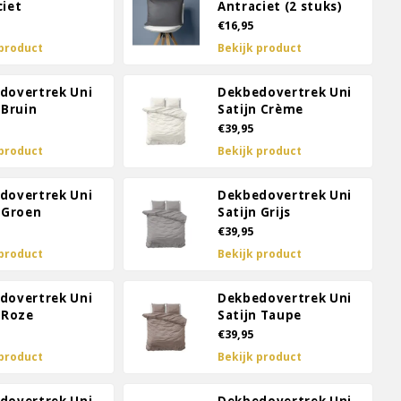
ciet
Antraciet (2 stuks)
€16,95
 product
Bekijk product
dovertrek Uni
Dekbedovertrek Uni
 Bruin
Satijn Crème
€39,95
 product
Bekijk product
dovertrek Uni
Dekbedovertrek Uni
 Groen
Satijn Grijs
€39,95
 product
Bekijk product
dovertrek Uni
Dekbedovertrek Uni
 Roze
Satijn Taupe
€39,95
 product
Bekijk product