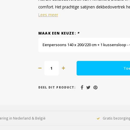
comfort. Het prachtige satijnen dekbedovertrek he
Lees meer
MAAK EEN KEUZE:
*
Eenpersoons 140 x 200/220 cm + 1 kussensloop - 
To
DEEL DIT PRODUCT:
ering in Nederland & België
Gratis bezorging