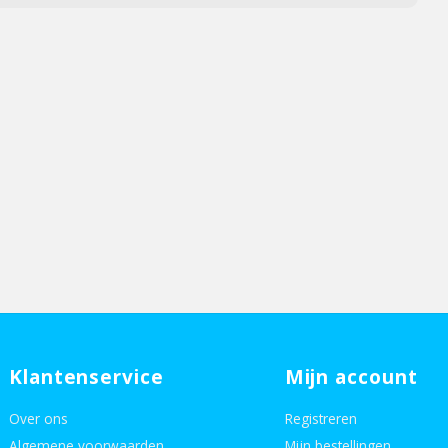
Klantenservice
Mijn account
Over ons
Registreren
Algemene voorwaarden
Mijn bestellingen