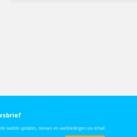
wsbrief
de laatste updates, nieuws en aanbiedingen via email