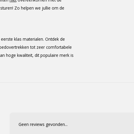
 sturen! Zo helpen we jullie om de
eerste klas materialen. Ontdek de
kbedovertrekken tot zeer comfortabele
 hoge kwaliteit, dit populaire merk is
Geen reviews gevonden...