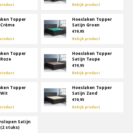
 product
Bekijk product
aken Topper
Hoeslaken Topper
n Crème
Satijn Groen
€19,95
 product
Bekijk product
aken Topper
Hoeslaken Topper
 Roze
Satijn Taupe
€19,95
 product
Bekijk product
aken Topper
Hoeslaken Topper
 Wit
Satijn Zand
€19,95
 product
Bekijk product
nslopen Satijn
(2 stuks)