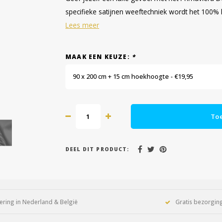
specifieke satijnen weeftechniek wordt het 100% k
Lees meer
MAAK EEN KEUZE:
*
90 x 200 cm + 15 cm hoekhoogte - €19,95
To
DEEL DIT PRODUCT:
ering in Nederland & België
Gratis bezorging