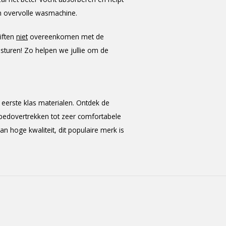
en overvolle wasmachine.
iften
niet
overeenkomen met de
 sturen! Zo helpen we jullie om de
eerste klas materialen. Ontdek de
kbedovertrekken tot zeer comfortabele
 hoge kwaliteit, dit populaire merk is