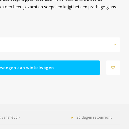
atoen heerlijk zacht en soepel en krijgt het een prachtige glans.
evoegen aan winkelwagen
 vanaf €50,-
30 dagen retourrecht