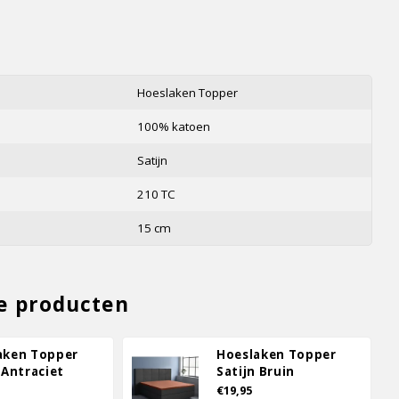
s
Hoeslaken Topper
100% katoen
Satijn
210 TC
15 cm
e producten
aken Topper
Hoeslaken Topper
 Antraciet
Satijn Bruin
€19,95