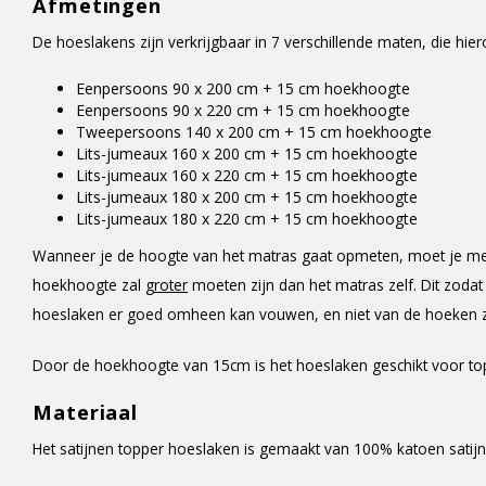
Afmetingen
De hoeslakens zijn verkrijgbaar in 7 verschillende maten, die h
Eenpersoons 90 x 200 cm + 15 cm hoekhoogte
Eenpersoons 90 x 220 cm + 15 cm hoekhoogte
Tweepersoons 140 x 200 cm + 15 cm hoekhoogte
Lits-jumeaux 160 x 200 cm + 15 cm hoekhoogte
Lits-jumeaux 160 x 220 cm + 15 cm hoekhoogte
Lits-jumeaux 180 x 200 cm + 15 cm hoekhoogte
Lits-jumeaux 180 x 220 cm + 15 cm hoekhoogte
Wanneer je de hoogte van het matras gaat opmeten, moet je me
hoekhoogte zal
groter
moeten zijn dan het matras zelf. Dit zodat
hoeslaken er goed omheen kan vouwen, en niet van de hoeken za
Door de hoekhoogte van 15cm is het hoeslaken geschikt voor top
Materiaal
Het satijnen topper hoeslaken is gemaakt van 100% katoen satijn