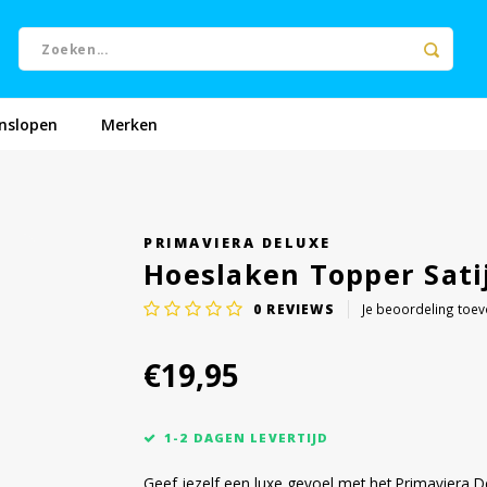
nslopen
Merken
PRIMAVIERA DELUXE
Hoeslaken Topper Sati
0
REVIEWS
Je beoordeling toe
€19,95
1-2 DAGEN LEVERTIJD
Geef jezelf een luxe gevoel met het Primaviera D