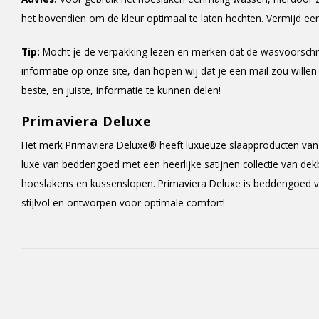
het bovendien om de kleur optimaal te laten hechten. Vermijd e
Tip:
Mocht je de verpakking lezen en merken dat de wasvoorschr
informatie op onze site, dan hopen wij dat je een mail zou willen
beste, en juiste, informatie te kunnen delen!
Primaviera Deluxe
Het merk Primaviera Deluxe® heeft luxueuze slaapproducten van 
luxe van beddengoed met een heerlijke satijnen collectie van de
hoeslakens en kussenslopen. Primaviera Deluxe is beddengoed van
stijlvol en ontworpen voor optimale comfort!