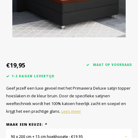
€19,95
MAAT OP VOORRAAD
1-2 DAGEN LEVERTIJD
Geef jezelf een luxe gevoel met het Primaviera Deluxe satijn topper
hoeslaken in de kleur bruin. Door de specifieke satijnen
weeftechniek wordt het 100% katoen heerlijk zacht en soepel en
krijgt het een prachtige glans.
Lees meer
MAAK EEN KEUZE:
*
90 x 200 cm + 15 cm hoekhoogte - €19,95