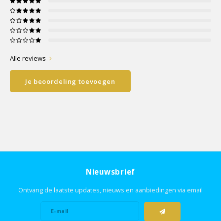
Alle reviews
Je beoordeling toevoegen
Nieuwsbrief
Ontvang de laatste updates, nieuws en aanbiedingen via email