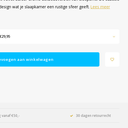
design wat je slaapkamer een rustige sfeer geeft.
Lees meer
€29,95
evoegen aan winkelwagen
 vanaf €50,-
30 dagen retourrecht