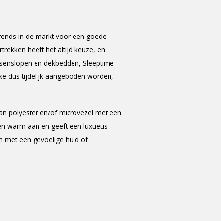
rends in de markt voor een goede
trekken heeft het altijd keuze, en
kussenslopen en dekbedden, Sleeptime
e dus tijdelijk aangeboden worden,
van polyester en/of microvezel met een
t en warm aan en geeft een luxueus
en met een gevoelige huid of