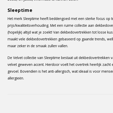
Sleeptime
Het merk Sleeptime heeft beddengoed met een sterke focus op t
prijs/kwaliteitsverhouding. Met een ruime collectie aan dekbedover
(hopelijk) altijd wat je zoekt! Van dekbedovertrekken tot losse 
maakt vele dekbedovertrekken gebaseerd op gaande trends, welk
maar zeker in de smaak zullen vallen.
De Velvet collectie van Sleeptime bestaat uit dekbedovertrekken 
velvet geweven accent. Hierdoor voelt het overtrek heerlijk zach
gevoel. Bovendien is het anti-allergisch, wat ideaal is voor mens
allergieën.