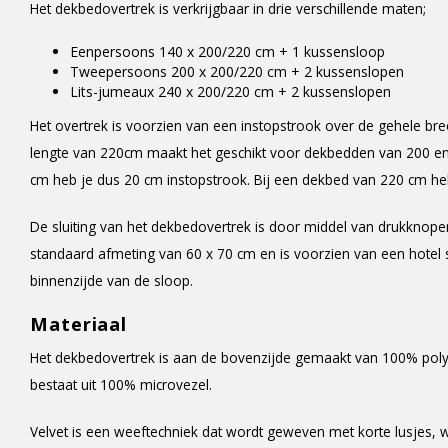
Het dekbedovertrek is verkrijgbaar in drie verschillende maten;
Eenpersoons 140 x 200/220 cm + 1 kussensloop
Tweepersoons 200 x 200/220 cm + 2 kussenslopen
Lits-jumeaux 240 x 200/220 cm + 2 kussenslopen
Het overtrek is voorzien van een instopstrook over de gehele bre
lengte van 220cm maakt het geschikt voor dekbedden van 200 en
cm heb je dus 20 cm instopstrook. Bij een dekbed van 220 cm heb
De sluiting van het dekbedovertrek is door middel van drukknope
standaard afmeting van 60 x 70 cm en is voorzien van een hotel s
binnenzijde van de sloop.
Materiaal
Het dekbedovertrek is aan de bovenzijde gemaakt van 100% poly
bestaat uit 100% microvezel.
Velvet is een weeftechniek dat wordt geweven met korte lusjes