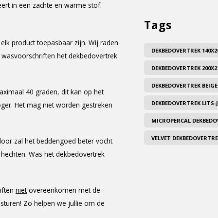
eert in een zachte en warme stof.
Tags
elk product toepasbaar zijn. Wij raden
DEKBEDOVERTREK 140X2
e wasvoorschriften het dekbedovertrek
DEKBEDOVERTREK 200X2
DEKBEDOVERTREK BEIGE
ximaal 40 graden, dit kan op het
DEKBEDOVERTREK LITS
oger. Het mag niet worden gestreken
MICROPERCAL DEKBEDO
VELVET DEKBEDOVERTR
door zal het beddengoed beter vocht
n hechten. Was het dekbedovertrek
iften
niet
overeenkomen met de
 sturen! Zo helpen we jullie om de