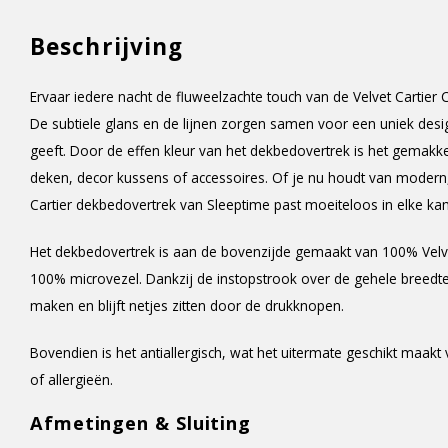
Beschrijving
Ervaar iedere nacht de fluweelzachte touch van de Velvet Cartie
De subtiele glans en de lijnen zorgen samen voor een uniek desi
geeft. Door de effen kleur van het dekbedovertrek is het gemakke
deken, decor kussens of accessoires. Of je nu houdt van modern, 
Cartier dekbedovertrek van Sleeptime past moeiteloos in elke ka
Het dekbedovertrek is aan de bovenzijde gemaakt van 100% Velve
100% microvezel. Dankzij de instopstrook over de gehele breedte
maken en blijft netjes zitten door de drukknopen.
Bovendien is het antiallergisch, wat het uitermate geschikt maa
of allergieën.
Afmetingen & Sluiting