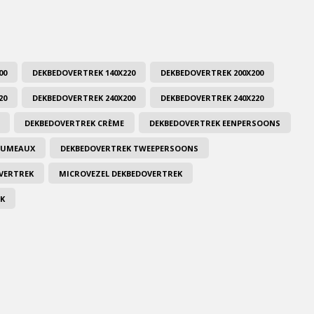
00
DEKBEDOVERTREK 140X220
DEKBEDOVERTREK 200X200
20
DEKBEDOVERTREK 240X200
DEKBEDOVERTREK 240X220
DEKBEDOVERTREK CRÈME
DEKBEDOVERTREK EENPERSOONS
-JUMEAUX
DEKBEDOVERTREK TWEEPERSOONS
VERTREK
MICROVEZEL DEKBEDOVERTREK
EK