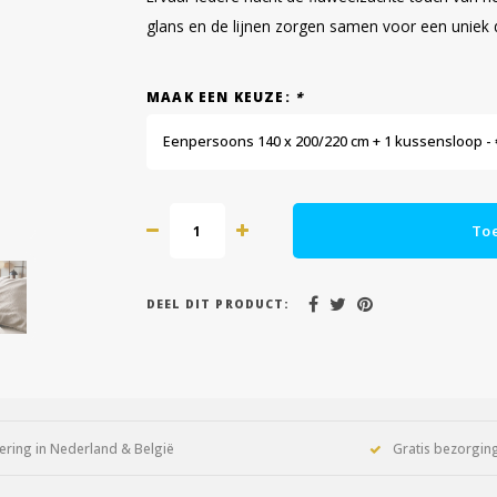
glans en de lijnen zorgen samen voor een uniek 
MAAK EEN KEUZE:
*
Eenpersoons 140 x 200/220 cm + 1 kussensloop - 
To
DEEL DIT PRODUCT:
ering in Nederland & België
Gratis bezorging