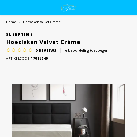
Home
Hoeslaken Velvet Crème
SLEEPTIME
Hoeslaken Velvet Crème
0
REVIEWS
Je beoordeling toevoegen
ARTIKELCODE
17015540