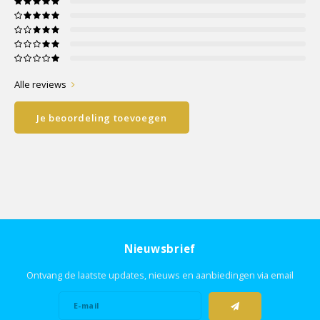
Alle reviews
Je beoordeling toevoegen
Nieuwsbrief
Ontvang de laatste updates, nieuws en aanbiedingen via email