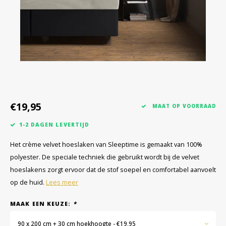
€19,95
MAAT OP VOORRAAD
1-2 DAGEN LEVERTIJD
Het crème velvet hoeslaken van Sleeptime is gemaakt van 100%
polyester. De speciale techniek die gebruikt wordt bij de velvet
hoeslakens zorgt ervoor dat de stof soepel en comfortabel aanvoelt
op de huid.
Lees meer
MAAK EEN KEUZE:
*
90 x 200 cm + 30 cm hoekhoogte - €19,95