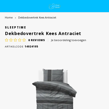
Home
Dekbedovertrek Kees Antraciet
SLEEPTIME
Dekbedovertrek Kees Antraciet
0
REVIEWS
Je beoordeling toevoegen
ARTIKELCODE
14024105