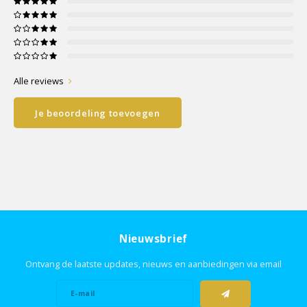
Alle reviews
Je beoordeling toevoegen
Nieuwsbrief
Ontvang de laatste updates, nieuws en aanbiedingen via email