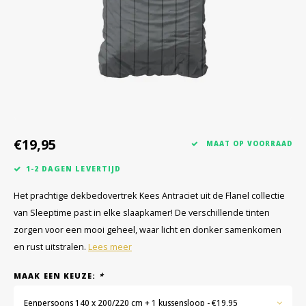
€19,95
MAAT OP VOORRAAD
1-2 DAGEN LEVERTIJD
Het prachtige dekbedovertrek Kees Antraciet uit de Flanel collectie
van Sleeptime past in elke slaapkamer! De verschillende tinten
zorgen voor een mooi geheel, waar licht en donker samenkomen
en rust uitstralen.
Lees meer
MAAK EEN KEUZE:
*
Eenpersoons 140 x 200/220 cm + 1 kussensloop - €19,95