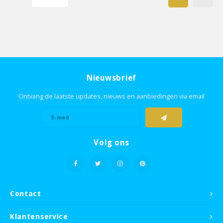
Nieuwsbrief
Ontvang de laatste updates, nieuws en aanbiedingen via email
Volg ons
Contact
Klantenservice