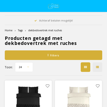
Achteraf betalen mogelijk!
Home
Tags
dekbedovertrek met ruches
Producten getagd met
dekbedovertrek met ruches
Filters
Toon:
24