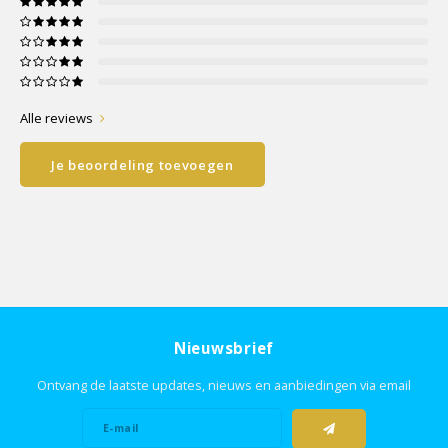
Alle reviews
Je beoordeling toevoegen
Nieuwsbrief
Ontvang de laatste updates, nieuws en aanbiedingen via email