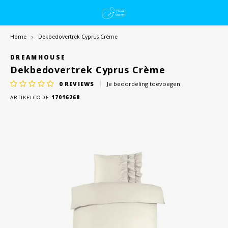
Home
Dekbedovertrek Cyprus Crème
DREAMHOUSE
Dekbedovertrek Cyprus Crème
0
REVIEWS
Je beoordeling toevoegen
ARTIKELCODE
17016268