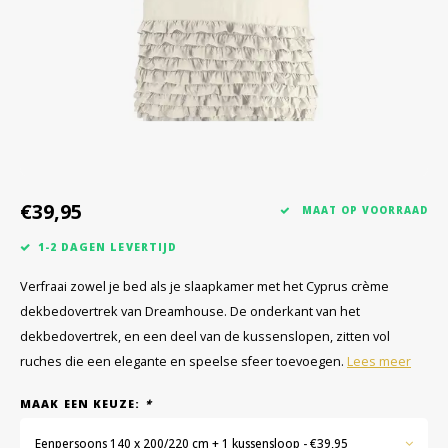
€39,95
MAAT OP VOORRAAD
1-2 DAGEN LEVERTIJD
Verfraai zowel je bed als je slaapkamer met het Cyprus crème
dekbedovertrek van Dreamhouse. De onderkant van het
dekbedovertrek, en een deel van de kussenslopen, zitten vol
ruches die een elegante en speelse sfeer toevoegen.
Lees meer
MAAK EEN KEUZE:
*
Eenpersoons 140 x 200/220 cm + 1 kussensloop - €39,95