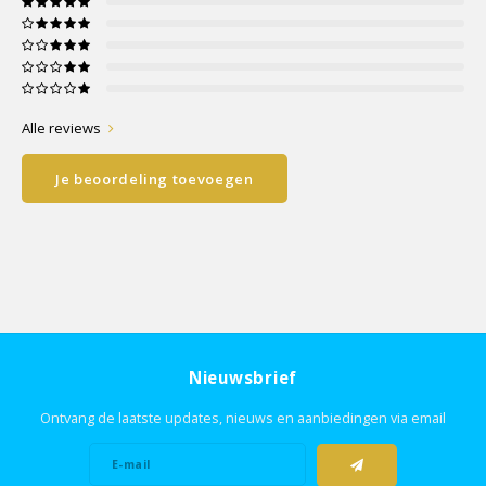
Alle reviews
Je beoordeling toevoegen
Nieuwsbrief
Ontvang de laatste updates, nieuws en aanbiedingen via email