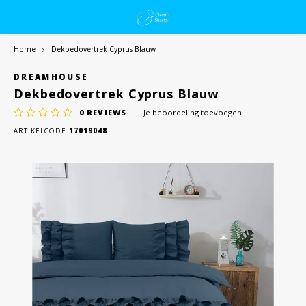
Home
Dekbedovertrek Cyprus Blauw
DREAMHOUSE
Dekbedovertrek Cyprus Blauw
0
REVIEWS
Je beoordeling toevoegen
ARTIKELCODE
17019048