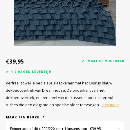
€39,95
MAAT OP VOORRAAD
1-2 DAGEN LEVERTIJD
Verfraai zowel je bed als je slaapkamer met het Cyprus blauw
dekbedovertrek van Dreamhouse. De onderkant van het
dekbedovertrek, en een deel van de kussenslopen, zitten vol
ruches die een elegante en speelse sfeer toevoegen.
Lees meer
MAAK EEN KEUZE:
*
Eenpersoons 140 x 200/220 cm + 1 kussensloop - €39,95