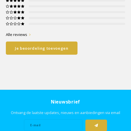
Alle reviews
Je beoordeling toevoegen
Nieuwsbrief
Ontvang de laatste updates, nieuws en aanbiedingen via email