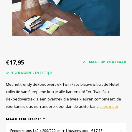
€17,95
MAAT OP VOORRAAD
1-2 DAGEN LEVERTIJD
Met het trendy dekbedovertrek Twin Face blauw/wit uit de Hotel
collectie van Sleeptime kun je alle kanten op! Een Twin Face
dekbedovertrek is een overtrek die twee kleuren combineert, de
voorkant is dus een andere kleur dan de achterkant.
Lees meer
MAAK EEN KEUZE:
*
Eenpersoons 140 x 200/220 cm + 1 kussensloop - €17,95