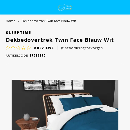
Home
Dekbedovertrek Twin Face Blauw Wit
SLEEPTIME
Dekbedovertrek Twin Face Blauw Wit
0
REVIEWS
Je beoordeling toevoegen
ARTIKELCODE
17015170